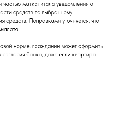
я частью маткапитала уведомления от
асти средств по выбранному
я средств. Поправками уточняется, что
выплата.
 новой норме, гражданин может оформить
я согласия банка, даже если квартира