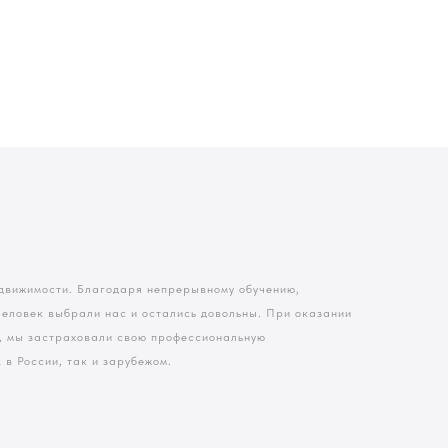
движимости. Благодаря непрерывному обучению,
 человек выбрали нас и остались довольны. При оказании
в, мы застраховали свою профессиональную
в России, так и зарубежом.