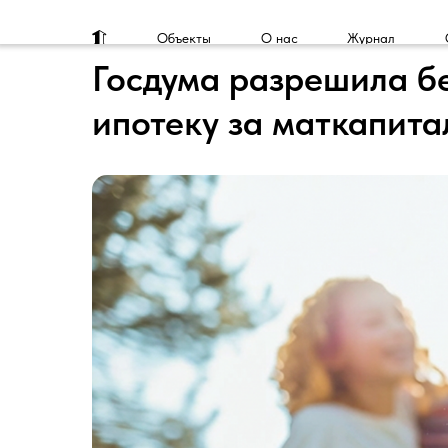
Объекты
О нас
Журнал
Госдума разрешила бе
ипотеку за маткапита