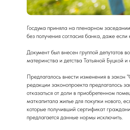
Госдума приняла на пленарном заседании в
без получения согласия банка, даже если 
Документ был внесен группой депутатов в
материнства и детства Татьяной Буцкой и
Предлагалось внести изменения в закон 
редакции законопроекта предлагалось зак
отказаться от доли в приобретенном поме
маткапитала жилье для покупки нового, ес
которые получивший сертификат граждани
предлагается данные нормы исключить.