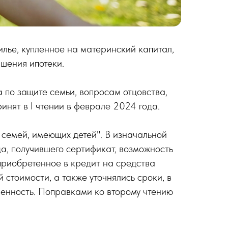
илье, купленное на материнский капитал,
ашения ипотеки.
 по защите семьи, вопросам отцовства,
инят в I чтении в феврале 2024 года.
семей, имеющих детей". В изначальной
а, получившего сертификат, возможность
приобретенное в кредит на средства
 стоимости, а также уточнялись сроки, в
енность. Поправками ко второму чтению