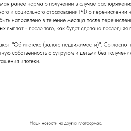
емая ранее норма о получении в случае распоряжени
ого и социального страхования РФ о перечислении ч
ыть направлено в течение месяца после перечислени
х выплат - после того, как будет сделана последняя 
акон "Об ипотеке (залоге недвижимости)". Согласно
тную собственность с супругом и детьми без получени
гашения ипотеки.
Наши новости на других платформах: