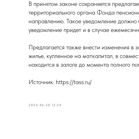
В принятом законе сохраняется предлага
территориального органа Фонда пенсионн
направлению. Такое уведомление должно б
уведомление придет и в случае ежемесячны
Предлагается также внести изменения в з
жилье, купленное на маткапитал, в совмес
находится в залоге до момента полного по
Источник: https://tass.ru/
2025-06-20 12:24