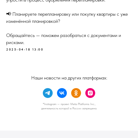
📢 Планируете перепланировку или покупку квартиры с уже
изменённой планировкой?
Обращайтесь — поможем разобраться с документами и
рисками.
2025-04-18 13:00
Наши новости на других платформах:
*Instagram — проект Meta Platforms Inc.,
деятельность которой в России запрещена.