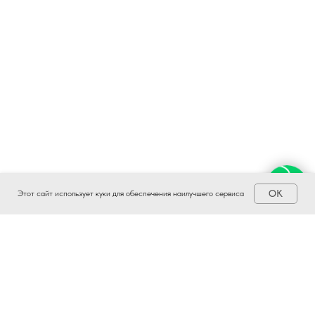
OK
Этот сайт использует куки для обеспечения наилучшего сервиса
Наши новости на других платформах: