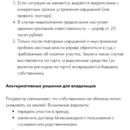
Если ситуация не меняется, выдаётся предписание с
конкретным сроком устранения нарушений (как
правило, полгода).
В случае невыполнения предписания наступает
административная ответственность — штраф от 20
тысяч рублей.
Только после повторных нарушений и неустранения
проблем местные власти вправе обратиться в суд с
требованием об изъятии участка. Земля в таком случае
выставляется на торги, а вырученные средства (за
вычетом расходов на торги) возвращаются бывшему
собственнику.
Альтернативные решения для владельцев
Росреестр напоминает, что собственники не обязаны лично
ухаживать за землёй. Возможные варианты:
передать участок в аренду;
заключить договор безвозмездного пользования с
соседями или родственниками;