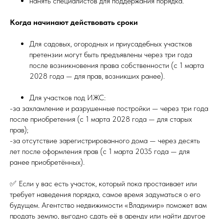
нанять специалистов для поддержания порядка.
Когда начинают действовать сроки
Для садовых, огородных и приусадебных участков
претензии могут быть предъявлены через три года
после возникновения права собственности (с 1 марта
2028 года — для прав, возникших ранее).
Для участков под ИЖС:
-за захламление и разрушенные постройки — через три года
после приобретения (с 1 марта 2028 года — для старых
прав);
-за отсутствие зарегистрированного дома — через десять
лет после оформления прав (с 1 марта 2035 года — для
ранее приобретённых).
✅ Если у вас есть участок, который пока простаивает или
требует наведения порядка, самое время задуматься о его
будущем. Агентство недвижимости «Владимир» поможет вам
продать землю, выгодно сдать её в аренду или найти другое