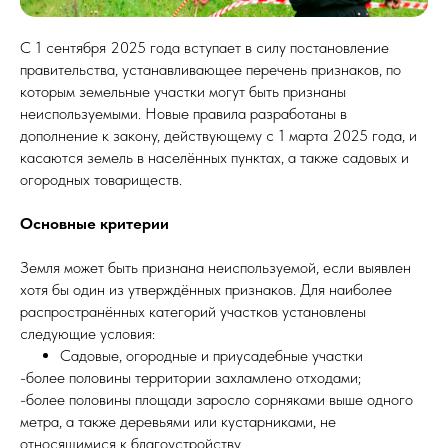
С 1 сентября 2025 года вступает в силу постановление
правительства, устанавливающее перечень признаков, по
которым земельные участки могут быть признаны
неиспользуемыми. Новые правила разработаны в
дополнение к закону, действующему с 1 марта 2025 года, и
касаются земель в населённых пунктах, а также садовых и
огородных товариществ.
Основные критерии
Земля может быть признана неиспользуемой, если выявлен
хотя бы один из утверждённых признаков. Для наиболее
распространённых категорий участков установлены
следующие условия:
Садовые, огородные и приусадебные участки
-более половины территории захламлено отходами;
-более половины площади заросло сорняками выше одного
метра, а также деревьями или кустарниками, не
относящимися к благоустройству.