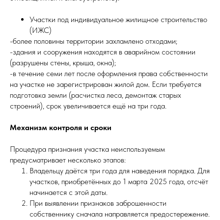
Участки под индивидуальное жилищное строительство
(ИЖС)
-более половины территории захламлено отходами;
-здания и сооружения находятся в аварийном состоянии
(разрушены стены, крыша, окна);
-в течение семи лет после оформления права собственности
на участке не зарегистрирован жилой дом. Если требуется
подготовка земли (расчистка леса, демонтаж старых
строений), срок увеличивается ещё на три года.
Механизм контроля и сроки
Процедура признания участка неиспользуемым
предусматривает несколько этапов:
Владельцу даётся три года для наведения порядка. Для
участков, приобретённых до 1 марта 2025 года, отсчёт
начинается с этой даты.
При выявлении признаков заброшенности
собственнику сначала направляется предостережение.