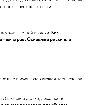
ентных ставок по вкладам.
аммами льготной ипотеки.
Без
е чем втрое.
Основные риски для
стоящее время подавляющая часть сделок
в (ключевая ставка, доходность
ыночного равновесия требуется