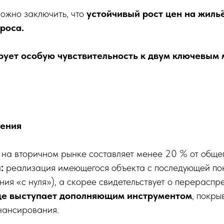
ожно заключить, что
устойчивый рост цен на жиль
роса.
рует особую чувствительность к двум ключевым
чения
 на вторичном рынке составляет менее 20 % от обще
:
реализация имеющегося объекта с последующей пок
ния «с нуля»), а скорее свидетельствует о перерасп
ще выступает дополняющим инструментом
, покр
нансирования.