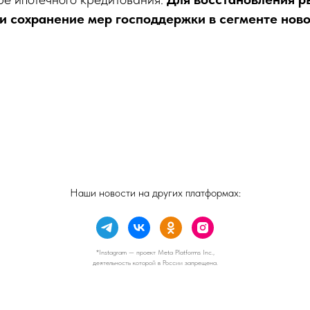
и сохранение мер господдержки в сегменте ново
Наши новости на других платформах:
*Instagram — проект Meta Platforms Inc.,
деятельность которой в России запрещена.