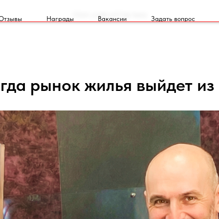
Html code will be here
Отзывы
Награды
Вакансии
Задать вопрос
гда рынок жилья выйдет из