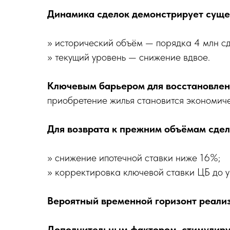
Динамика сделок демонстрирует суще
» исторический объём — порядка 4 млн сде
» текущий уровень — снижение вдвое.
Ключевым барьером для восстановлени
приобретение жилья становится экономич
Для возврата к прежним объёмам сдел
» снижение ипотечной ставки ниже 16%;
» корректировка ключевой ставки ЦБ до у
Вероятный временной горизонт реализ
Дополнительным фактором, стимулир