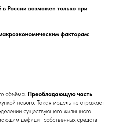
ё в России возможен только при
 макроэкономическим факторам:
го объёма.
Преобладающую часть
упкой нового. Такая модель не отражает
ределении существующего жилищного
ывающим дефицит собственных средств