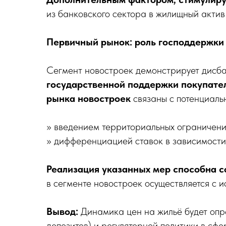
из банковского сектора в жилищный актив
Первичный рынок: роль господдержки 
Сегмент новостроек демонстрирует дисба
государственной поддержки покупател
рынка новостроек
связаны с потенциаль
» введением территориальных ограничений
» дифференциацией ставок в зависимости 
Реализация указанных мер способна со
в сегменте новостроек осуществляется с 
Вывод:
Динамика цен на жильё будет опр
депозитов) и регуляторной политики в сф