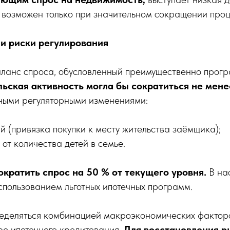
 возможен только при значительном сокращении проц
и риски регулирования
ланс спроса, обусловленный преимущественно прогр
ьская активность могла бы сократиться не мене
ными регуляторными изменениями:
 (привязка покупки к месту жительства заёмщика);
от количества детей в семье.
кратить спрос на 50 % от текущего уровня.
В на
использованием льготных ипотечных программ.
еделяться комбинацией макроэкономических факторо
ере ипотечного кредитования.
Для восстановления р