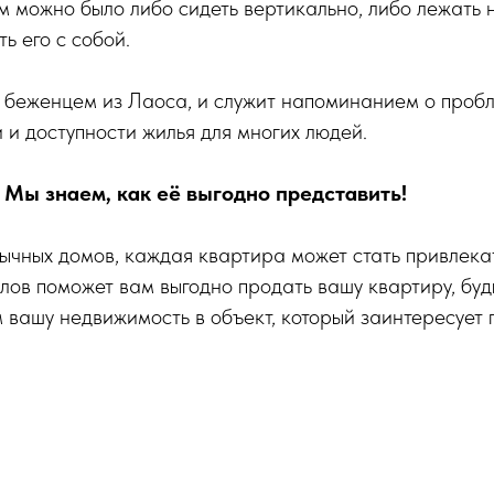
ём можно было либо сидеть вертикально, либо лежать н
ь его с собой.
 беженцем из Лаоса, и служит напоминанием о пробле
и доступности жилья для многих людей.
 Мы знаем, как её выгодно представить!
ычных домов, каждая квартира может стать привлекат
ов поможет вам выгодно продать вашу квартиру, буд
 вашу недвижимость в объект, который заинтересует 