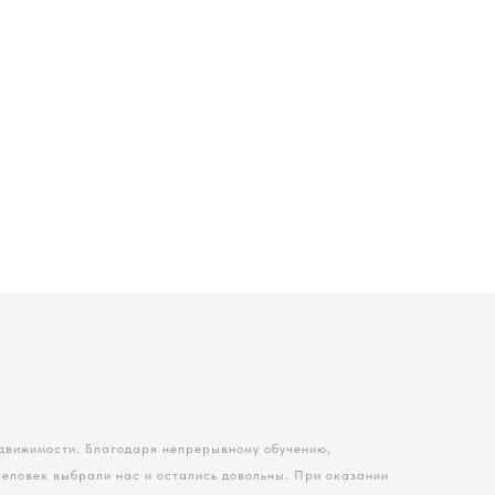
движимости. Благодаря непрерывному обучению,
 человек выбрали нас и остались довольны. При оказании