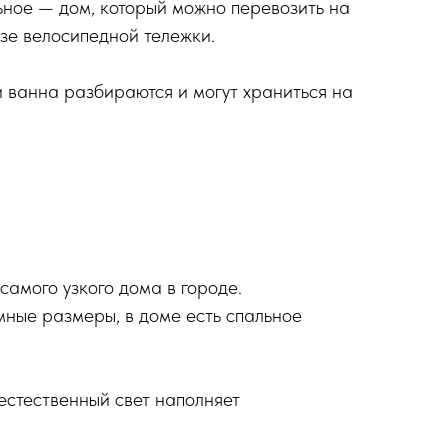
ьное — дом, который можно перевозить на
зе велосипедной тележки.
и ванна разбираются и могут храниться на
амого узкого дома в городе.
мные размеры, в доме есть спальное
естественный свет наполняет