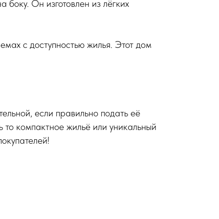
а боку. Он изготовлен из лёгких
мах с доступностью жилья. Этот дом
ельной, если правильно подать её
ь то компактное жильё или уникальный
покупателей!