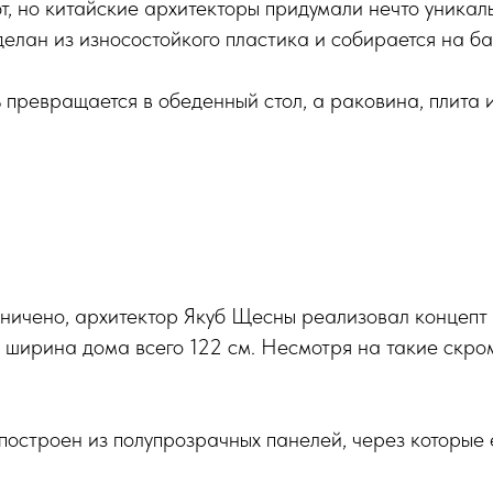
, но китайские архитекторы придумали нечто уникал
елан из износостойкого пластика и собирается на ба
 превращается в обеденный стол, а раковина, плита 
ничено, архитектор Якуб Щесны реализовал концепт с
а ширина дома всего 122 см. Несмотря на такие скро
построен из полупрозрачных панелей, через которые 