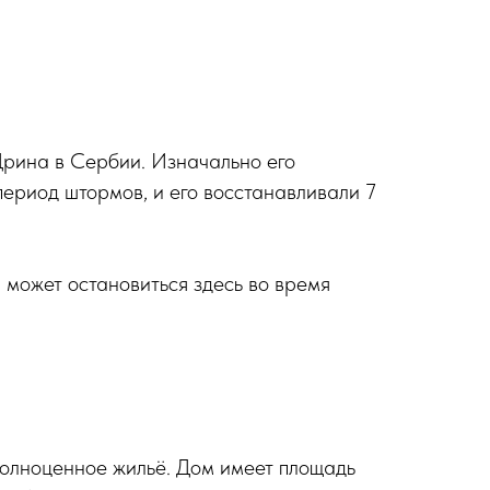
Дрина в Сербии. Изначально его
период штормов, и его восстанавливали 7
 может остановиться здесь во время
полноценное жильё. Дом имеет площадь