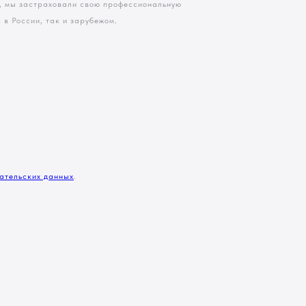
в, мы застраховали свою профессиональную
в России, так и зарубежом.
ательских данных
.