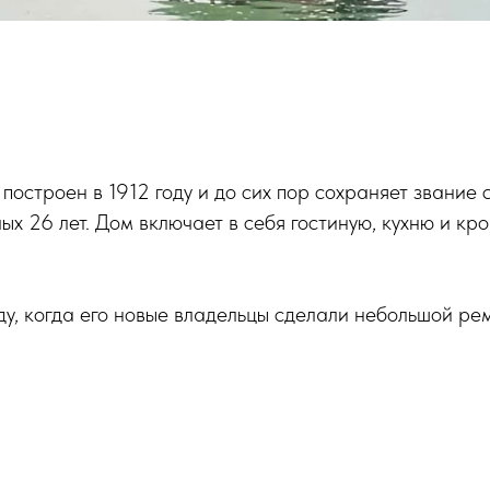
 построен в 1912 году и до сих пор сохраняет звание 
х 26 лет. Дом включает в себя гостиную, кухню и кров
у, когда его новые владельцы сделали небольшой рем