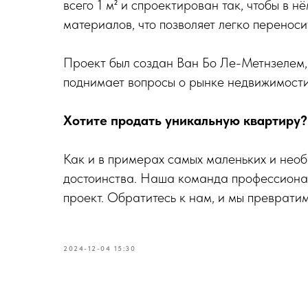
всего 1 м² и спроектирован так, чтобы в н
материалов, что позволяет легко переносит
Проект был создан Ван Бо Ле-Метнзелем,
поднимает вопросы о рынке недвижимости 
Хотите продать уникальную квартиру?
Как и в примерах самых маленьких и необ
достоинства. Наша команда профессионал
проект. Обратитесь к нам, и мы превратим
2024-12-04 15:30