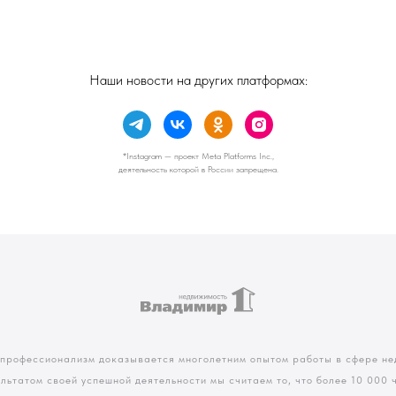
Наши новости на других платформах:
*Instagram — проект Meta Platforms Inc.,
деятельность которой в России запрещена.
 профессионализм доказывается многолетним опытом работы в сфере не
ультатом своей успешной деятельности мы считаем то, что более 10 000