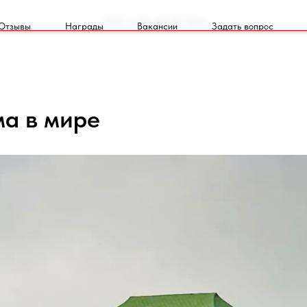
Html code will be here
Отзывы
Награды
Вакансии
Задать вопрос
а в мире