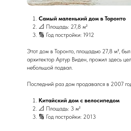
Самый маленький дом в Торонто
📐 Площадь: 27,8 м²
🔢 Год постройки: 1912
Этот дом в Торонто, площадью 27,8 м², был
архитектор Артур Виден, прожил здесь целы
небольшой подвал.
Последний раз дом продавался в 2007 год
Китайский дом с велосипедом
📐 Площадь: 3 м²
🔢 Год постройки: 2013