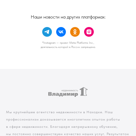
Наши новости на других платформах:
*Instagram — проект Meta Platforms Inc.,
деятельность которой в России запрещена.
Мы крупнейшее агентство недвижимости в Находке. Наш
профессионализм доказывается многолетним опытом работы
в сфере недвижимости. Благодаря непрерывному обучению,
мы постоянно совершенствуем качество наших услуг. Результатом