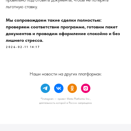
льготную ставку.
Мы сопровождаем такие сделки полностью:
проверяем соответствие программе, готовим пакет
документов и проводим оформление спокойно и без
лишнего стресса.
2026-02-11 14:17
Наши новости на других платформах:
*Instagram — проект Meta Platforms Inc.,
деятельность которой в России запрещена.