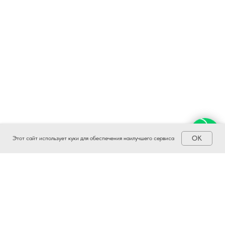
OK
Этот сайт использует куки для обеспечения наилучшего сервиса
Наши новости на других платформах: