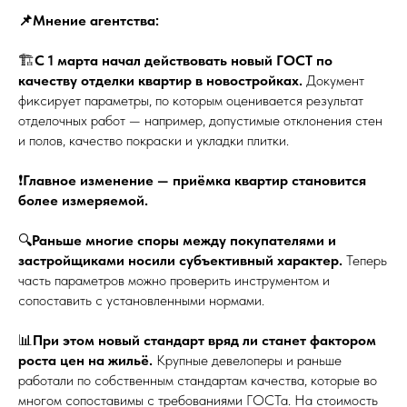
📌Мнение агентства:
🏗
С 1 марта начал действовать новый ГОСТ по
качеству отделки квартир в новостройках.
Документ
фиксирует параметры, по которым оценивается результат
отделочных работ — например, допустимые отклонения стен
и полов, качество покраски и укладки плитки.
❗️
Главное изменение — приёмка квартир становится
более измеряемой.
🔍
Раньше многие споры между покупателями и
застройщиками носили субъективный характер.
Теперь
часть параметров можно проверить инструментом и
сопоставить с установленными нормами.
📊
При этом новый стандарт вряд ли станет фактором
роста цен на жильё.
Крупные девелоперы и раньше
работали по собственным стандартам качества, которые во
многом сопоставимы с требованиями ГОСТа. На стоимость