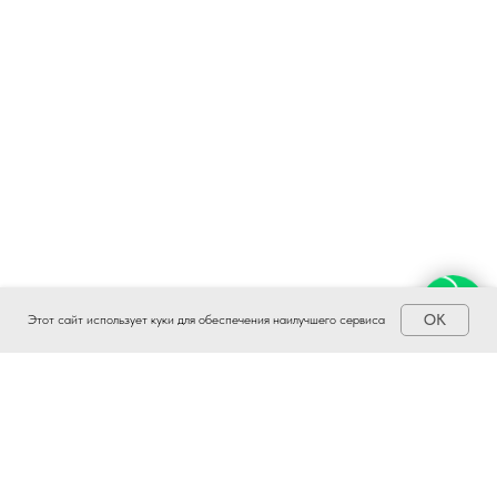
OK
Этот сайт использует куки для обеспечения наилучшего сервиса
Наши новости на других платформах: